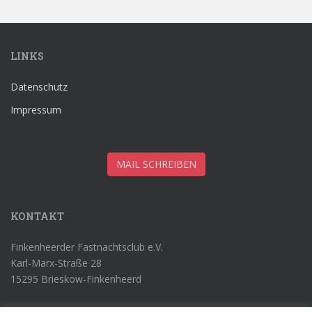
LINKS
Datenschutz
Impressum
MAIL SCHREIBEN
KONTAKT
Finkenheerder Fastnachtsclub e.V.
Karl-Marx-Straße 28
15295 Brieskow-Finkenheerd